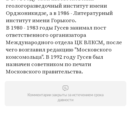
геологоразведочный институт имени
Орджоникидзе, а в 1986 - Литературный
институт имени Горького.
В 1980 - 1983 годы Гусев занимал пост
ответственного организатора
Международного отдела ЦК ВЛКСМ, после
чего возглавил редакцию "Московского
комсомольца". В 1992 году Гусев был
назначен советником по печати
Московского правительства.
Комментарии закрыты за истечением срока
давности