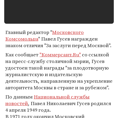
Главный редактор "
Московского
Комсомольца
" Павел Гусев награжден
знаком отличия "За заслуги перед Москвой".
Как сообщает
"Коммерсант.Ru"
со ссылкой
на пресс-службу столичной мэрии, Гусев
удостоен такой награды "за плодотворную
журналистскую и издательскую
деятельность, направленную на укрепление
авторитета Москвы в стране и за рубежом".
По данным
Национальной службы
новостей
, Павел Николаевич Гусев родился
4 апреля 1949 года.
В 1971 году окончил Московский