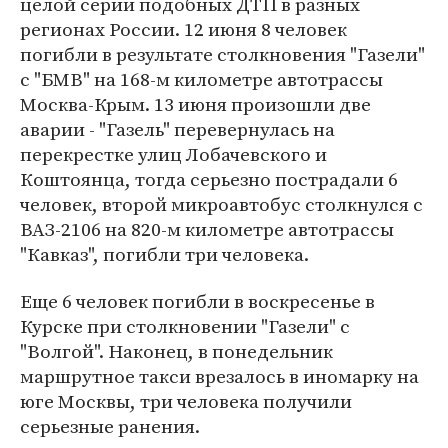
целой серии подобных ДТП в разных
регионах России. 12 июня 8 человек
погибли в результате столкновения "Газели"
с "БМВ" на 168-м километре автотрассы
Москва-Крым. 13 июня произошли две
аварии - "Газель" перевернулась на
перекрестке улиц Лобачевского и
Коштоянца, тогда серьезно пострадали 6
человек, второй микроавтобус столкнулся с
ВАЗ-2106 на 820-м километре автотрассы
"Кавказ", погибли три человека.
Еще 6 человек погибли в воскресенье в
Курске при столкновении "Газели" с
"Волгой". Наконец, в понедельник
маршрутное такси врезалось в иномарку на
юге Москвы, три человека получили
серьезные ранения.