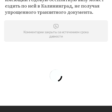
ездить по ней в Калининград, не получая
упрощенного транзитного документа.
Комментарии закрыты за истечением срока
давности