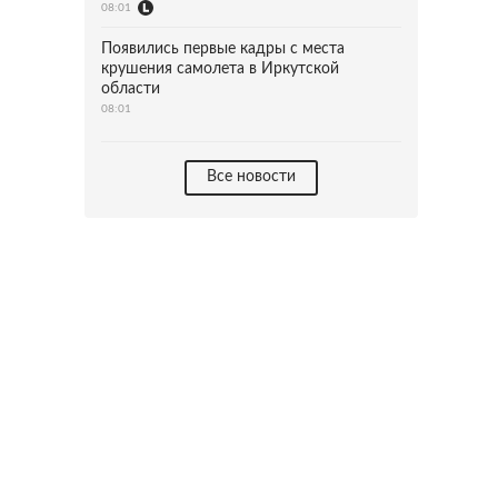
08:01
Появились первые кадры с места
крушения самолета в Иркутской
области
08:01
Все новости