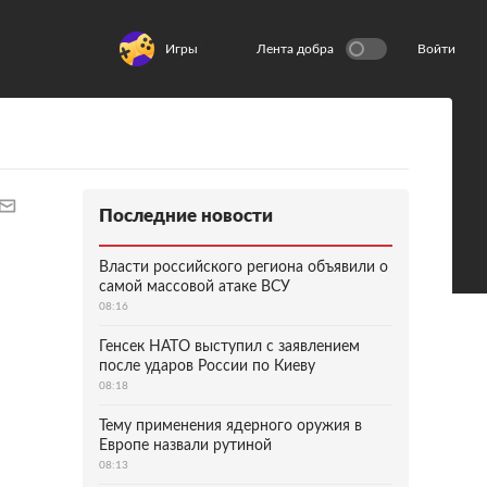
Игры
Лента добра
Войти
Последние новости
Власти российского региона объявили о
самой массовой атаке ВСУ
08:16
Генсек НАТО выступил с заявлением
после ударов России по Киеву
08:18
Тему применения ядерного оружия в
Европе назвали рутиной
08:13