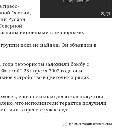
в пресс-
рной Осетии,
ии Руслан
 Северной
изнаны виновными в терроризме.
группы пока не найден. Он объявлен в
1 года террористы заложили бомбу с
Фаллой". 28 апреля 2002 года они
вное устройство в цветочных рядах
еловек, еще несколько десятков получили
влено, что исполнители терактов получили
тметили в пресс-службе суда.
Комментарии отключены