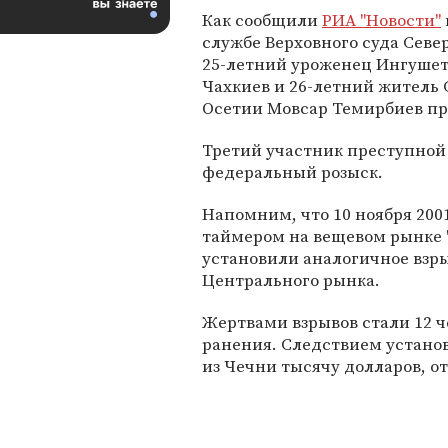
Как сообщили
РИА "Новости"
службе Верховного суда Севе
25-летний уроженец Ингушет
Чахкиев и 26-летний житель
Осетии Мовсар Темирбиев пр
Третий участник преступной 
федеральный розыск.
Напомним, что 10 ноября 200
таймером на вещевом рынке "
установили аналогичное взры
Центрального рынка.
Жертвами взрывов стали 12 ч
ранения. Следствием устано
из Чечни тысячу долларов, о