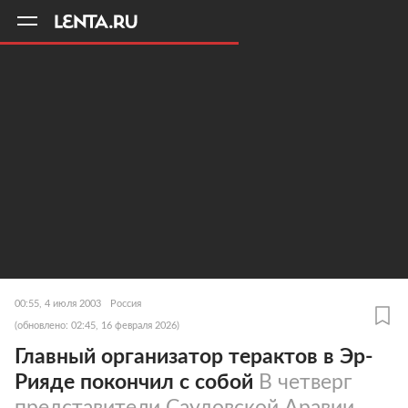
11
A
00:55, 4 июля 2003
Россия
(обновлено: 02:45, 16 февраля 2026)
Главный организатор терактов в Эр-
Рияде покончил с собой
В четверг
представители Саудовской Аравии