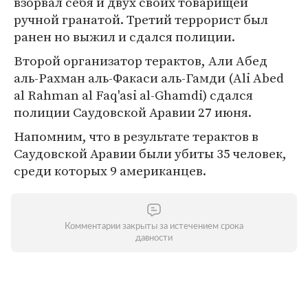
взорвал себя и двух своих товарищей
ручной гранатой. Третий террорист был
ранен но выжил и сдался полиции.
Второй организатор терактов, Али Абед
аль-Рахман аль-Факаси аль-Гамди (Ali Abed
al Rahman al Faq'asi al-Ghamdi) сдался
полиции Саудовской Аравии 27 июня.
Напомним, что в результате терактов в
Саудовской Аравии были убиты 35 человек,
среди которых 9 американцев.
Комментарии закрыты за истечением срока
давности