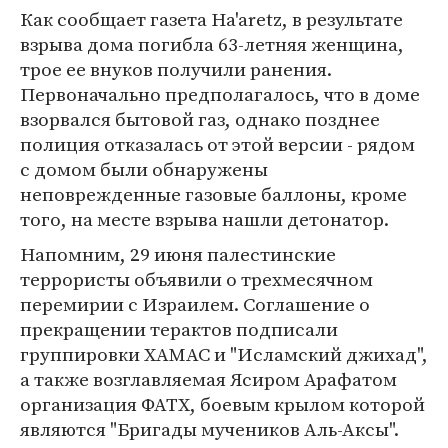
Как сообщает газета Ha'aretz, в результате
взрыва дома погибла 63-летняя женщина,
трое ее внуков получили ранения.
Первоначально предполагалось, что в доме
взорвался бытовой газ, однако позднее
полиция отказалась от этой версии - рядом
с домом были обнаружены
неповрежденные газовые баллоны, кроме
того, на месте взрыва нашли детонатор.
Напомним, 29 июня палестинские
террористы объявили о трехмесячном
перемирии с Израилем. Соглашение о
прекращении терактов подписали
группировки ХАМАС и "Исламский джихад",
а также возглавляемая Ясиром Арафатом
организация ФАТХ, боевым крылом которой
являются "Бригады мучеников Аль-Аксы".