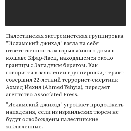
Палестинская экстремистская группировка
"Исламский джихад" взяла на себя
ответственность за взрыв жилого дома в
мошаве Кфар-Явец, находящемся около
границы с Западным берегом. Как
говорится в заявлении группировки, теракт
совершил 22-летний террорист-смертник
Ахмед Йехия (Ahmed Yehyia), передает
агентство Associated Press.
"Исламский джихад" угрожает продолжить
нападения, если из израильских тюрем не
будут освобождены палестинские
заключенные.