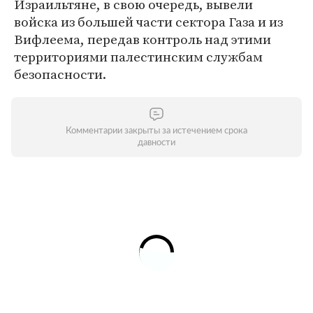
Израильтяне, в свою очередь, вывели
войска из большей части сектора Газа и из
Вифлеема, передав контроль над этими
территориями палестинским службам
безопасности.
Комментарии закрыты за истечением срока
давности