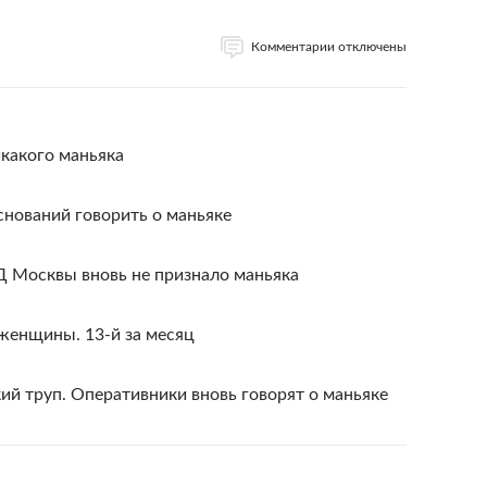
Комментарии отключены
икакого маньяка
нований говорить о маньяке
Д Москвы вновь не признало маньяка
женщины. 13-й за месяц
й труп. Оперативники вновь говорят о маньяке