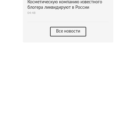
Косметическую компанию известного
блогера ликвидируют в России
04:48
Все новости