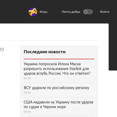
Игры
Лента добра
Войти
Последние новости
Украина попросила Илона Маска
разрешить использование Starlink для
ударов вглубь России. Что он ответил?
03:34
ВСУ ударили по российскому региону
05:36
США надавили на Украину после ударов
по судам в Черном море
05:33