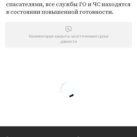
спасателями, все службы ГО и ЧС находятся
в состоянии повышенной готовности.
Комментарии закрыты за истечением срока
давности