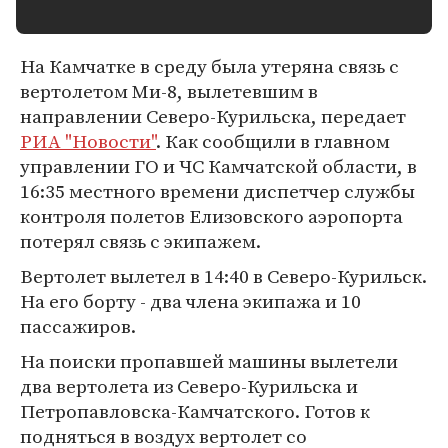
На Камчатке в среду была утеряна связь с
вертолетом Ми-8, вылетевшим в
направлении Северо-Курильска, передает
РИА "Новости"
. Как сообщили в главном
управлении ГО и ЧС Камчатской области, в
16:35 местного времени диспетчер службы
контроля полетов Елизовского аэропорта
потерял связь с экипажем.
Вертолет вылетел в 14:40 в Северо-Курильск.
На его борту - два члена экипажа и 10
пассажиров.
На поиски пропавшей машины вылетели
два вертолета из Северо-Курильска и
Петропавловска-Камчатского. Готов к
подняться в воздух вертолет со