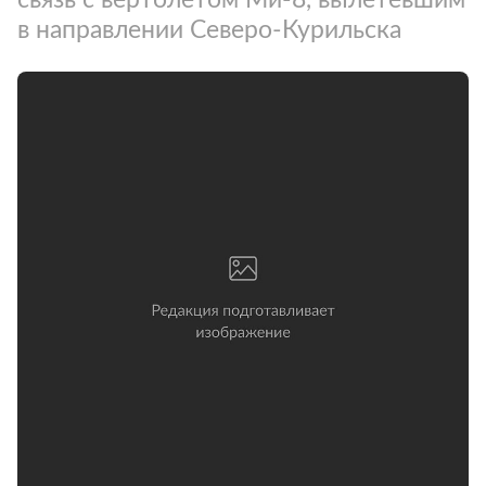
в направлении Северо-Курильска