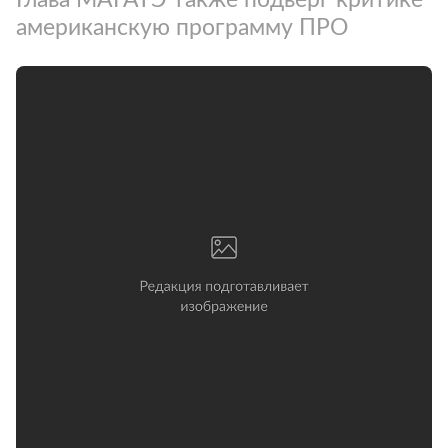
американскую программу ПРО