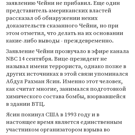
заявлению Чейни не прибавил. Еще один
представитель американских властей
рассказал об обнаружении неких
доказательств сказанного Чейни, но при
этом отметил, что делать на их основании
какие-либо выводы - преждевременно.
Заявление Чейни прозвучало в эфире канала
NBC 14 сентября. Вице-президент не
называл имени террориста, однако позже в
других источниках в этой связи упоминался
Абдул Рахман Ясин. Именно этот человек,
как считат многие, занимался подготовкой
химического состава бомбы, взорвавшейся
в здании ВТЦ.
Ясин покинул США в 1993 году и в
настоящее время является единственным
участником организатором взрыва во