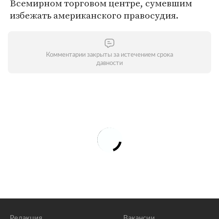
Всемирном торговом центре, сумевшим
избежать американского правосудия.
Комментарии закрыты за истечением срока
давности
Редакция
Вакансии