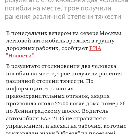
погибли на месте, трое получили
ранения различной степени тяжести
В понедельник вечером на севере Москвы
легковой автомобиль врезался в группу
дорожных рабочих, сообщает
РИА
"Новости"
.
В результате столкновения два человека
погибли на месте, трое получили ранения
различной степени тяжести. По
информации столичных
правоохранительных органов, авария
произошла около 22:00 возле дома номер 36
по Ленинградскому шоссе. Водитель
автомобиля ВАЗ-2106 не справился с
управлением, и наехал на рабочих, которые
выставляли знаки "Объезд" на проезжей