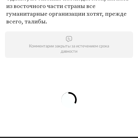
из восточного части страны все
гуманитарные организации хотят, прежде
всего, талибы.
Комментарии закрыты за истечением срока
давности