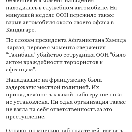
беженцев и в момент нападения
находилась в служебном автомобиле. На
минувшей неделе ООН пережило также
взрыв автомобиля около своего офиса в
Кандагаре.
По словам президента Афганистана Хамида
Карзая, первое с момента свержения
"Талибана" убийство сотрудника ООН "было
актом враждебности террористов к
афганцам".
Нападавшие на француженку были
задержаны местной полицией. Их
принадлежность к какой-либо группе пока
не установлена. Ни одна организация также
не взяла на себя ответственность за это
преступление.
Однако, по мнению наблюдателей, изгнать