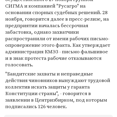
СИГМА и компанией "Русагро" на
основании спорных судебных решений. 28
ноября, говорится далее в пресс-релизе, на
предприятии началась бессрочная
забастовка, однако захватчики
распространили от имени рабочих письмо-
опровержение этого факта. Как утверждает
администрация КМЭЗ - письмо фальшивое
и в знак протеста рабочие отказываются
голосовать.
"Бандитские захваты и неправедные
действия чиновников вынуждают трудовой
коллектив искать защиты у гаранта
Конституции страны", - говорится в
заявлении в Центризбирком, под которым
подписались 126 человек.