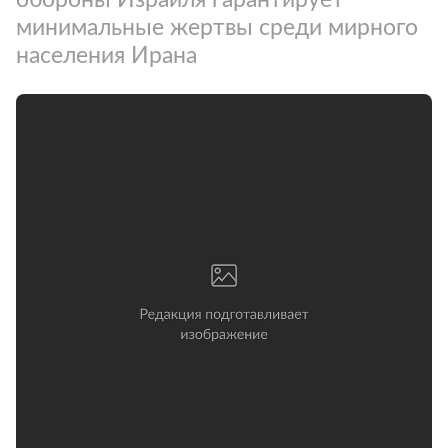
минимальные жертвы среди мирного
населения Ирана