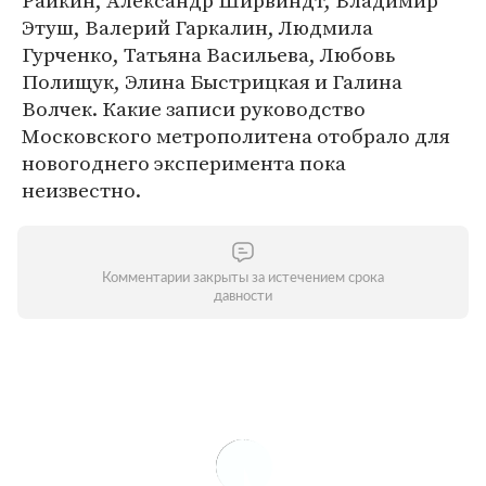
Райкин, Александр Ширвиндт, Владимир
Этуш, Валерий Гаркалин, Людмила
Гурченко, Татьяна Васильева, Любовь
Полищук, Элина Быстрицкая и Галина
Волчек. Какие записи руководство
Московского метрополитена отобрало для
новогоднего эксперимента пока
неизвестно.
Комментарии закрыты за истечением срока
давности