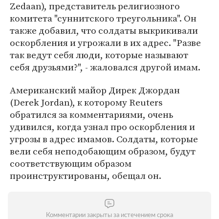
Zedaan), представитель религиозного
комитета "суннитского треугольника". Он
также добавил, что солдаты выкрикивали
оскорбления и угрожали в их адрес. "Разве
так ведут себя люди, которые называют
себя друзьями?", - жаловался другой имам.
Американский майор Дирек Джордан
(Derek Jordan), к которому Reuters
обратился за комментариями, очень
удивился, когда узнал про оскорбления и
угрозы в адрес имамов. Солдаты, которые
вели себя неподобающим образом, будут
соответствующим образом
проинструктированы, обещал он.
Комментарии закрыты за истечением срока