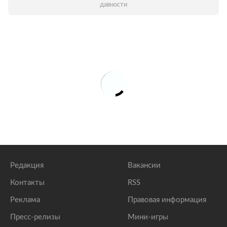
давности
Редакция
Вакансии
Контакты
RSS
Реклама
Правовая информация
Пресс-релизы
Мини-игры