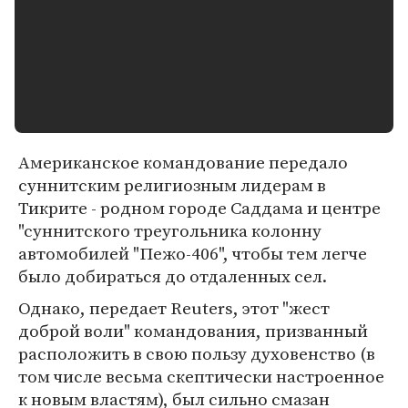
Американское командование передало
суннитским религиозным лидерам в
Тикрите - родном городе Саддама и центре
"суннитского треугольника колонну
автомобилей "Пежо-406", чтобы тем легче
было добираться до отдаленных сел.
Однако, передает Reuters, этот "жест
доброй воли" командования, призванный
расположить в свою пользу духовенство (в
том числе весьма скептически настроенное
к новым властям), был сильно смазан