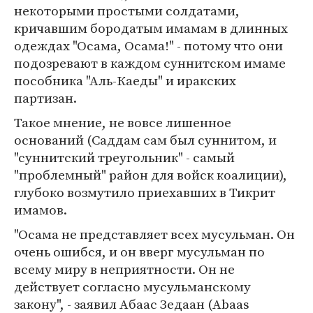
некоторыми простыми солдатами,
кричавшим бородатым имамам в длинных
одеждах "Осама, Осама!" - потому что они
подозревают в каждом суннитском имаме
пособника "Аль-Каеды" и иракских
партизан.
Такое мнение, не вовсе лишенное
оснований (Саддам сам был суннитом, и
"суннитский треугольник" - самый
"проблемный" район для войск коалиции),
глубоко возмутило приехавших в Тикрит
имамов.
"Осама не представляет всех мусульман. Он
очень ошибся, и он вверг мусульман по
всему миру в неприятности. Он не
действует согласно мусульманскому
закону", - заявил Абаас Зедаан (Abaas