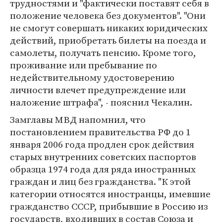
трудностями и "фактически поставят себя в
положение человека без документов". "Они
не смогут совершать никаких юридических
действий, приобретать билеты на поезда и
самолеты, получать пенсию. Кроме того,
проживание или пребывание по
недействительному удостоверению
личности влечет предупреждение или
наложение штрафа", - пояснил Чекалин.
Замглавы МВД напомнил, что
постановлением правительства РФ до 1
января 2006 года продлен срок действия
старых внутренних советских паспортов
образца 1974 года для ряда иностранных
граждан и лиц без гражданства. "К этой
категории относятся иностранцы, имевшие
гражданство СССР, прибывшие в Россию из
государств, входивших в состав Союза и