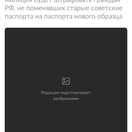
РФ, не поменявших старые советские
паспорта на паспорта нового образца