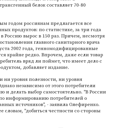
трансгенный белок составляет 70-80
ждым годом россиянам предлагается все
х продуктов: по статистике, за три года
в Россию вырос в 150 раз. Причем, несмотря
остановления главного санитарного врача
густа 2002 года, генномодифицированные
я крайне редко. Впрочем, даже если товар
ебитель вряд ли поймет, что имеет дело с
дуктом, добавляет издание.
и ни уровня полезности, ни уровня
Однако независимо от этого потребители
 и делать выбор самостоятельно. "В России
 по информированию потребителей о
ных источников", - заявила Олефиренко.
 ее словам, "добиться честности со стороны