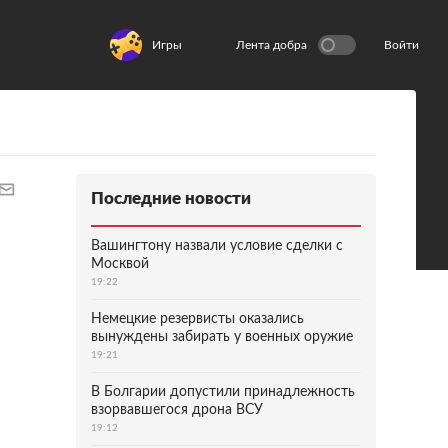
Игры
Лента добра
Войти
Последние новости
Вашингтону назвали условие сделки с
Москвой
19:22
Немецкие резервисты оказались
вынуждены забирать у военных оружие
19:21
В Болгарии допустили принадлежность
взорвавшегося дрона ВСУ
19:12