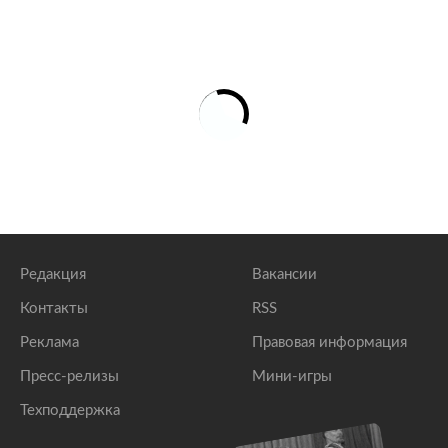
Редакция
Вакансии
Контакты
RSS
Реклама
Правовая информация
Пресс-релизы
Мини-игры
Техподдержка