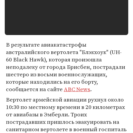
В результате авиакатастрофы
австралийского вертолета "Блэкхоук" (UH-
60 Black Hawk), которая произошла
неподалеку от города Брисбен, пострадали
шестеро из восьми военнослужащих,
которые находились на его борту,
сообщается на сайте
ABC News
.
Вертолет армейской авиации рухнул около
10:30 по местному времени в 20 километрах
от авиабазы в Эмберли. Троих
пострадавших пришлось эвакуировать на
санитарном вертолете в военный госпиталь