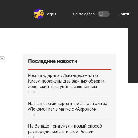
Игры
Лента добра
Войти
Последние новости
Россия ударила «Искандерами» по
Киеву, поражены два важных объекта.
Зеленский выступил с заявлением
13:10
Назван самый вероятный автор гола за
«Локомотив» в матче с «Акроном»
13:48
На Западе придумали новый способ
распорядиться активами России
13:43