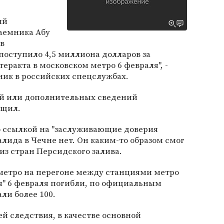
ый
аемника Абу
ов
поступило 4,5 миллиона долларов за
еракта в московском метро 6 февраля", -
ник в российских спецслужбах.
ей или дополнительных сведений
бщил.
о ссылкой на "заслуживающие доверия
алида в Чечне нет. Он каким-то образом смог
из стран Персидского залива.
е метро на перегоне между станциями метро
ая" 6 февраля погибли, по официальным
ли более 100.
 следствия, в качестве основной