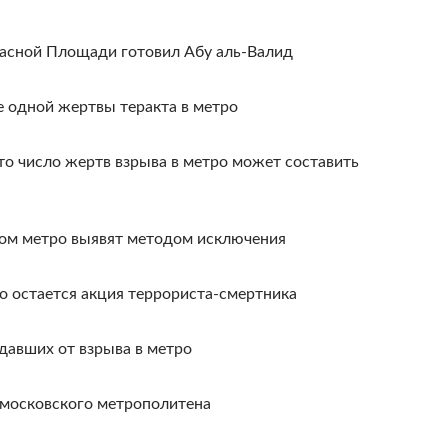
расной Площади готовил Абу аль-Валид
е одной жертвы теракта в метро
то число жертв взрыва в метро может составить
ком метро выявят методом исключения
о остается акция террориста-смертника
давших от взрыва в метро
 московского метрополитена