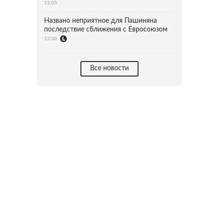
13:05
Названо неприятное для Пашиняна
последствие сближения с Евросоюзом
13:00
Все новости