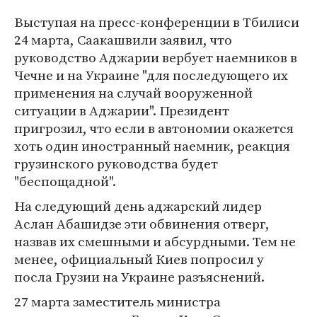
Выступая на пресс-конференции в Тбилиси
24 марта, Саакашвили заявил, что
руководство Аджарии вербует наемников в
Чечне и на Украине "для последующего их
применения на случай вооруженной
ситуации в Аджарии". Президент
пригрозил, что если в автономии окажется
хоть один иностранный наемник, реакция
грузинского руководства будет
"беспощадной".
На следующий день аджарский лидер
Аслан Абашидзе эти обвинения отверг,
назвав их смешными и абсурдными. Тем не
менее, официальный Киев попросил у
посла Грузии на Украине разъяснений.
27 марта заместитель министра