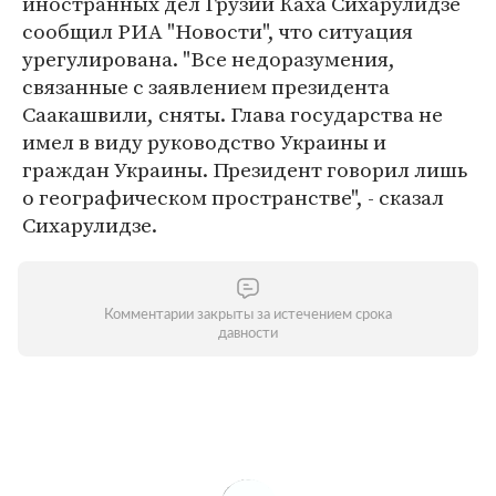
иностранных дел Грузии Каха Сихарулидзе
сообщил РИА "Новости", что ситуация
урегулирована. "Все недоразумения,
связанные с заявлением президента
Саакашвили, сняты. Глава государства не
имел в виду руководство Украины и
граждан Украины. Президент говорил лишь
о географическом пространстве", - сказал
Сихарулидзе.
Комментарии закрыты за истечением срока
давности