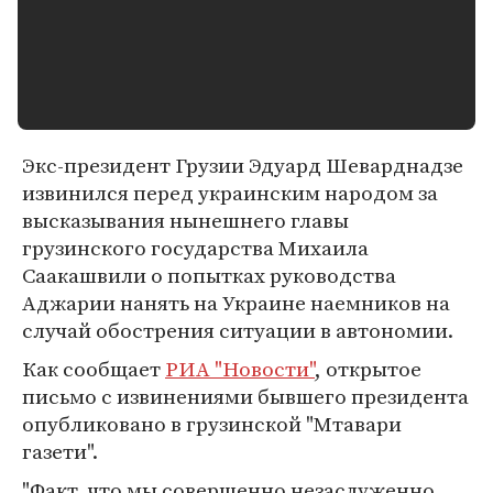
Экс-президент Грузии Эдуард Шеварднадзе
извинился перед украинским народом за
высказывания нынешнего главы
грузинского государства Михаила
Саакашвили о попытках руководства
Аджарии нанять на Украине наемников на
случай обострения ситуации в автономии.
Как сообщает
РИА "Новости"
, открытое
письмо с извинениями бывшего президента
опубликовано в грузинской "Мтавари
газети".
"Факт, что мы совершенно незаслуженно