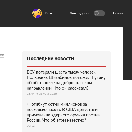
Игры
Лента добра
Войти
Последние новости
ВСУ потеряли шесть тысяч человек.
Полковник Шихабидов доложил Путину
об обстановке на добропольском
направлении. Что он рассказал?
23:44, 6 августа 2026
«Погибнут сотни миллионов за
несколько часов». В США допустили
применение ядерного оружия против
России. Что об этом известно?
00:12