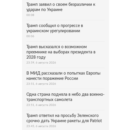
Трамп заявил о своем безразличии к
ударам по Украине
00:08
Трамп сообщил о прогрессе в
украинском урегулировании
00:06
Трамп высказался о возможном
преемнике на выборах президента в
2028 году
23:59, 6 августа 2026
В МИД рассказали о попытках Европы
нанести поражение России
23:51, 6 августа 2026
Одна страна подняла в небо два военно-
транспортных самолета
23:51, 6 августа 2026
Трамп ответил на просьбу Зеленского
срочно дать Украине ракеты для Patriot
23:45, 6 августа 2026