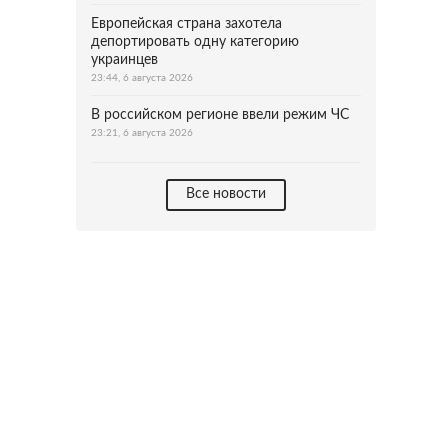
Европейская страна захотела
депортировать одну категорию
украинцев
23:44, 6 августа 2026
В российском регионе ввели режим ЧС
23:21, 6 августа 2026
Все новости