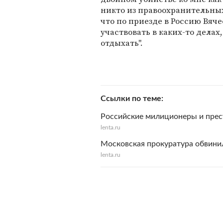
никто из правоохранительных 
что по приезде в Россию Вяч
участвовать в каких-то делах,
отдыхать".
Ссылки по теме
Российские милиционеры и прес
lenta.ru
Московская прокуратура обвини
lenta.ru