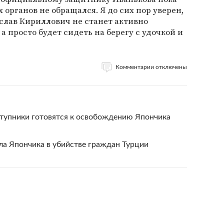
органов не обращался. Я до сих пор уверен,
еслав Кириллович не станет активно
 а просто будет сидеть на берегу с удочкой и
Комментарии отключены
тупники готовятся к освобождению Япончика
ла Япончика в убийстве граждан Турции