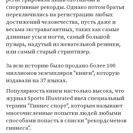
спортивные рекорды. Однако потом братья
переключились на регистрацию любых
достижений человечества, пусть даже и
весьма экстравагантных, таких как самые
длинные усы и ногти, самый большой
пузырь, надутый из жевательной резинки,
или самый старый стриптизер.
За всю историю было продано более 100
миллионов экземпляров "книги", которую
издавали на 37 языках.
Популярность книги настолько высока, что
журнал Sports Illustrated ввел специальный
термин "Гиннес спорт", которым называют
многочисленные попытки людей любыми
способами попасть в списки "рекордсменов
гиннеса".