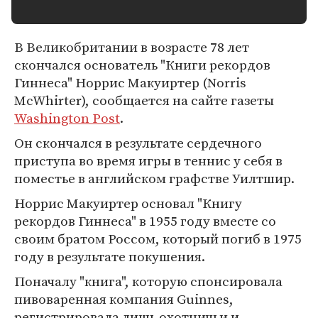
В Великобритании в возрасте 78 лет
скончался основатель "Книги рекордов
Гиннеса" Норрис Макуиртер (Norris
McWhirter), сообщается на сайте газеты
Washington Post
.
Он скончался в результате сердечного
приступа во время игры в теннис у себя в
поместье в английском графстве Уилтшир.
Норрис Макуиртер основал "Книгу
рекордов Гиннеса" в 1955 году вместе со
своим братом Россом, который погиб в 1975
году в результате покушения.
Поначалу "книга", которую спонсировала
пивоваренная компания Guinnes,
регистрировала лишь охотничьи и