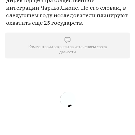
директор центра общественной
интеграции Чарльз Льюис. По его словам, в
следующем году исследователи планируют
охватить еще 25 государств.
Комментарии закрыты за истечением срока
давности