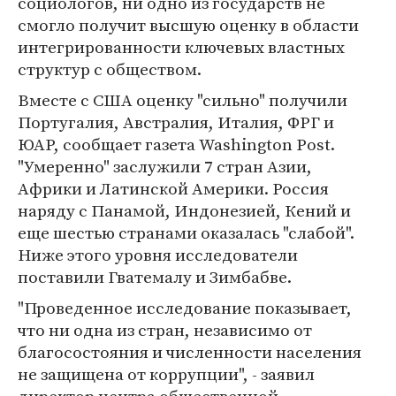
социологов, ни одно из государств не
смогло получит высшую оценку в области
интегрированности ключевых властных
структур с обществом.
Вместе с США оценку "сильно" получили
Португалия, Австралия, Италия, ФРГ и
ЮАР, сообщает газета Washington Post.
"Умеренно" заслужили 7 стран Азии,
Африки и Латинской Америки. Россия
наряду с Панамой, Индонезией, Кений и
еще шестью странами оказалась "слабой".
Ниже этого уровня исследователи
поставили Гватемалу и Зимбабве.
"Проведенное исследование показывает,
что ни одна из стран, независимо от
благосостояния и численности населения
не защищена от коррупции", - заявил