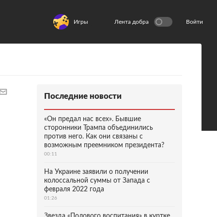
Игры
Лента добра
Войти
Последние новости
«Он предал нас всех». Бывшие
сторонники Трампа объединились
против него. Как они связаны с
возможным преемником президента?
00:11
На Украине заявили о получении
колоссальной суммы от Запада с
февраля 2022 года
01:26
Звезда «Полового воспитания» в куртке