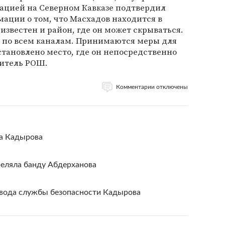
ацией на Северном Кавказе подтвердил
ации о том, что Масхадов находится в
известен и район, где он может скрываться.
 по всем каналам. Принимаются меры для
установлено место, где он непосредственно
витель РОШ.
Комментарии отключены
ка Кадырова
реляла банду Абдерханова
звода службы безопасности Кадырова