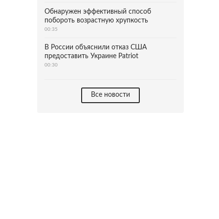
Обнаружен эффективный способ
побороть возрастную хрупкость
00:35
В России объяснили отказ США
предоставить Украине Patriot
00:30
Все новости