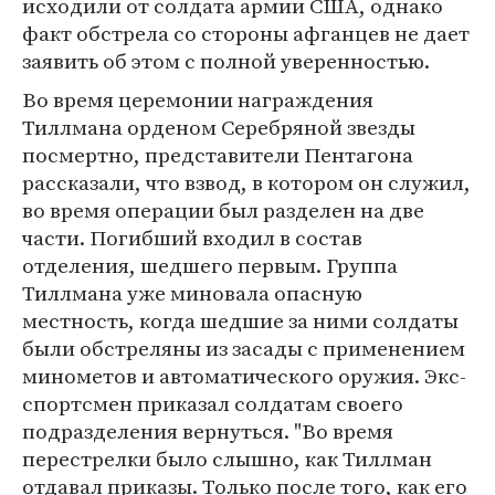
исходили от солдата армии США, однако
факт обстрела со стороны афганцев не дает
заявить об этом с полной уверенностью.
Во время церемонии награждения
Тиллмана орденом Серебряной звезды
посмертно, представители Пентагона
рассказали, что взвод, в котором он служил,
во время операции был разделен на две
части. Погибший входил в состав
отделения, шедшего первым. Группа
Тиллмана уже миновала опасную
местность, когда шедшие за ними солдаты
были обстреляны из засады с применением
минометов и автоматического оружия. Экс-
спортсмен приказал солдатам своего
подразделения вернуться. "Во время
перестрелки было слышно, как Тиллман
отдавал приказы. Только после того, как его