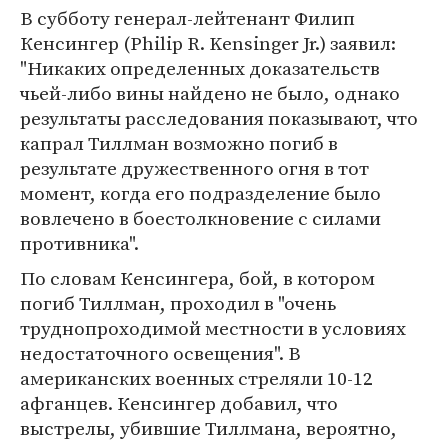
В субботу генерал-лейтенант Филип
Кенсингер (Philip R. Kensinger Jr.) заявил:
"Никаких определенных доказательств
чьей-либо вины найдено не было, однако
результаты расследования показывают, что
капрал Тиллман возможно погиб в
результате дружественного огня в тот
момент, когда его подразделение было
вовлечено в боестолкновение с силами
противника".
По словам Кенсингера, бой, в котором
погиб Тиллман, проходил в "очень
труднопроходимой местности в условиях
недостаточного освещения". В
американских военных стреляли 10-12
афганцев. Кенсингер добавил, что
выстрелы, убившие Тиллмана, вероятно,