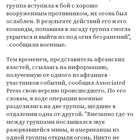
группа вступила в бой с хорошо
вооруженным противником, их огонь был
ослаблен. В результате действий его и его
команды, попавшая в засаду группа смогла
укрыться и выйти из-под огня без ранений",
- сообщили военные.
Тем временем, представитель афганских
властей, ссылаясь на информацию,
полученную от одного из афганцев -
участников событий, сообщил Associated
Press свою версию происшедшего. По его
словам, в ходе операции военные
разделились на две группы, шедшие в
отдалении одна от другой. "Внезапно где-то
между группами послышался звук
разорвавшейся мины, и американцы из
одной группы открыли огонь. Никто не