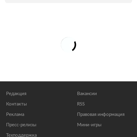
Редакция
Вакансии
Контакты
RSS
Реклама
Правовая информация
Пресс-релизы
Мини-игры
Техподдержка