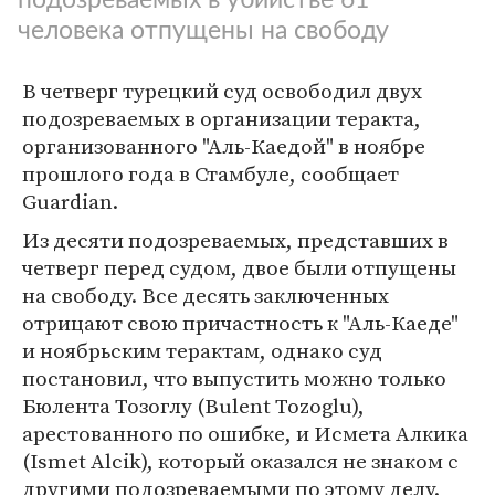
человека отпущены на свободу
В четверг турецкий суд освободил двух
подозреваемых в организации теракта,
организованного "Аль-Каедой" в ноябре
прошлого года в Стамбуле, сообщает
Guardian.
Из десяти подозреваемых, представших в
четверг перед судом, двое были отпущены
на свободу. Все десять заключенных
отрицают свою причастность к "Аль-Каеде"
и ноябрьским терактам, однако суд
постановил, что выпустить можно только
Бюлента Тозоглу (Bulent Tozoglu),
арестованного по ошибке, и Исмета Алкика
(Ismet Alcik), который оказался не знаком с
другими подозреваемыми по этому делу.