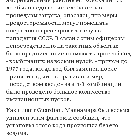
лет было недовольно сложностью
процедуры запуска, опасаясь, что меры
предосторожности могут помешать
оперативно среагировать в случае
нападения СССР. В связи с этим офицерам
непосредственно на ракетных объектах
было предписано использовать простой код
- комбинацию из восьми нулей, - причем до
1977 года, когда код был заменен после
принятия административных мер,
посредством введения этой комбинации
было проведено большое количество
имитационных пусков.
Как пишет Guardian, Макнамара был весьма
удивлен этим фактом и сообщил, что
установка этого кода произошла без его
ведома.