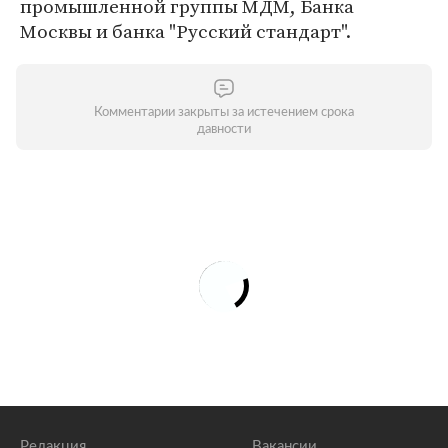
промышленной группы МДМ, Банка
Москвы и банка "Русский стандарт".
Комментарии закрыты за истечением срока
давности
Редакция
Вакансии