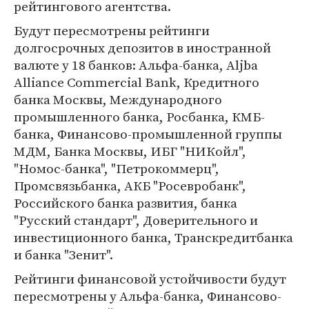
рейтингового агентства.
Будут пересмотрены рейтинги
долгосрочных депозитов в иностранной
валюте у 18 банков: Альфа-банка, Aljba
Alliance Commercial Bank, Кредитного
банка Москвы, Международного
промышленного банка, Росбанка, КМБ-
банка, Финансово-промышленной группы
МДМ, Банка Москвы, ИБГ "НИКойл",
"Номос-банка", "Петрокоммерц",
Промсвязьбанка, АКБ "Росевробанк",
Российского банка развития, банка
"Русский стандарт", Доверительного и
инвестиционного банка, Транскредитбанка
и банка "Зенит".
Рейтинги финансовой устойчивости будут
пересмотрены у Альфа-банка, Финансово-