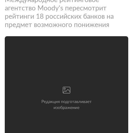
агентство Moody's пересмотрит
рейтинги 18 российских банков на
предмет возможного понижения