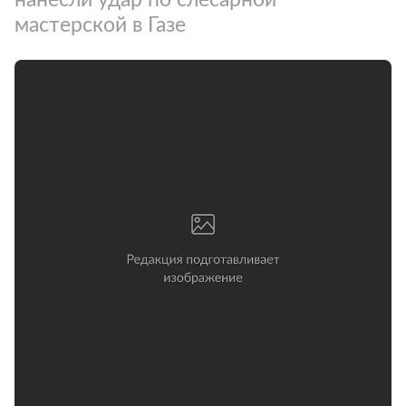
мастерской в Газе