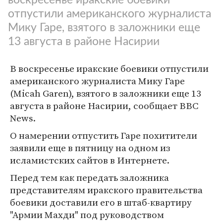
отпустили американского журналиста
Мику Гаре, взятого в заложники еще
13 августа в районе Насирии
В воскресенье иракские боевики отпустили
американского журналиста Мику Гаре
(Micah Garen), взятого в заложники еще 13
августа в районе Насирии, сообщает BBC
News.
О намерении отпустить Гаре похитители
заявили еще в пятницу на одном из
исламистских сайтов в Интернете.
Перед тем как передать заложника
представителям иракского правительства
боевики доставили его в штаб-квартиру
"Армии Махди" под руководством