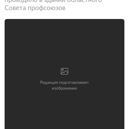
Совета профсоюзов