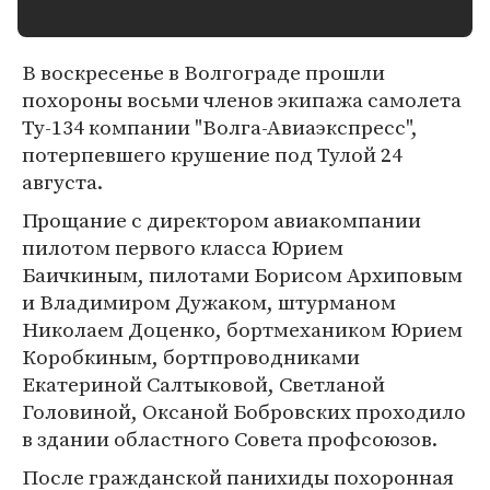
В воскресенье в Волгограде прошли
похороны восьми членов экипажа самолета
Ту-134 компании "Волга-Авиаэкспресс",
потерпевшего крушение под Тулой 24
августа.
Прощание с директором авиакомпании
пилотом первого класса Юрием
Баичкиным, пилотами Борисом Архиповым
и Владимиром Дужаком, штурманом
Николаем Доценко, бортмехаником Юрием
Коробкиным, бортпроводниками
Екатериной Салтыковой, Светланой
Головиной, Оксаной Бобровских проходило
в здании областного Совета профсоюзов.
После гражданской панихиды похоронная