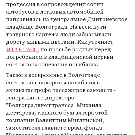
процессия в сопровождении сотни
автобусов и легковых автомобилей
направилась на центральное Дмитриевское
кладбище Волгограда. На всем пути
траурного картежа люди забрасывали
дорогу живыми цветами. Как уточняет
ИТАР-ТАСС
, по просьбе родных перед
погребением в кладбищенской церкви
состоялось отпевание погибших.
Также в воскресенье в Волгограде
состоялись похороны погибших в
авиакатастрофе пассажиров самолета -
генерального директора
"Волгоградвнештрансса" Михаила
Дегтярева, главного бухгалтера этой
компании Валентины Миглинской,
заместителя главного врача фонда