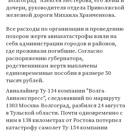
"Волгоград" Алексея Нестерова, его жены и
дочери, руководителя отдела Приволжской
железной дороги Михаила Храмченкова.
Все расходы по организации и проведению
похорон жертв авиакатастрофы взяли на
себя администрации городов и районов,
где проживали погибшие. Согласно
распоряжению губернатора,
родственникам жертв выплачены
единовременные пособия в размере 50
тысяч рублей.
Авиалайнер Ту-134 компании "Волга-
Авиаэкспресс", следовавший по маршруту
1303 Москва-Волгоград, разбился 24 августа
в Тульской области. Почти одновременно с
ним в 138 километрах от Ростова потерпел
катастрофу самолет Ту-154 компании