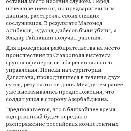
оставил место несения службы. Перед
исчезновением он, по предварительным
данным, расстрелял своих спящих
сослуживцев. В результате Магомед
Алибеков, Эдуард Дибесов были убиты, а
Эльдар Гайнашин получил ранения.
Для проведения разбирательства на место
происшествия из Ставрополя вылетела
группа офицеров штаба регионального
управления. Поиски на территории
Дагестана, проводившиеся в течение двух
суток, результата не дали. Между тем ранее
уже высказывались предположения, что
солдат ушел в сторону Азербайджана.
Предполагается, что в ближайшее время
задержанный будет передан в
распоряжение российских компетентных