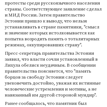
протесты среди русскоязычного населения
страны. Соответствующее заявление сделал
и МИД России. Затем правительство
Эстонии пришло к выводу, что нельзя
устанавливать в стране памятники, "смысл
и значение которых истолковывается как
попытка возродить память о тоталитарных
режимах, оккупировавших страну".
Пресс-секретарь правительства Эстонии
заявил, что власти сочли установленный в
Лихула обелиск неудачным. В сообщении
правительства поясняется, что "память
борцов за свободу Эстонии следует
увековечить достойно, уважая их истинные
человеческие устремления и мотивы, а не
навязанный им другой стороной мундир".
Ранее сообщалось, что памятник был