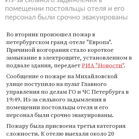
помещении постояльцы отеля и его
персонал были срочно эвакуированы
Во вторник произошел пожар в
петербургском гранд-отеле "Европа".
Причиной возгорания стало короткое
замыкание в электрощите, установленном в
подвале здания, передает
РИА "Новости"
.
Сообщение о пожаре на Михайловской
улице поступило на пульт Главного
управления по делам ГО и ЧС Петербурга в
19:49. Из-за сильного задымления в
помещении постояльцы отеля и его
персонал были срочно эвакуированы.
Пожару была присвоена третья категория
сложности. К отелю выехали около 20