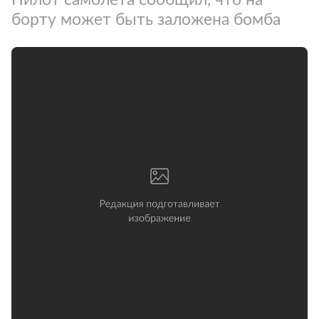
борту может быть заложена бомба