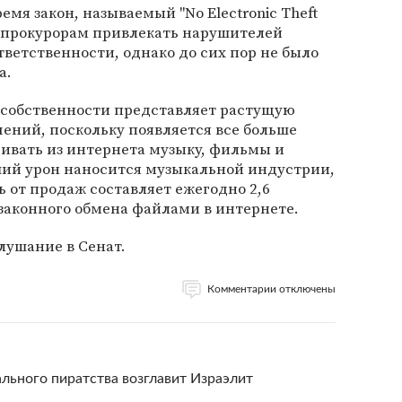
мя закон, называемый "No Electronic Theft
м прокурорам привлекать нарушителей
тветственности, однако до сих пор не было
а.
 собственности представляет растущую
чений, поскольку появляется все больше
ивать из интернета музыку, фильмы и
ий урон наносится музыкальной индустрии,
 от продаж составляет ежегодно 2,6
законного обмена файлами в интернете.
лушание в Сенат.
Комментарии отключены
льного пиратства возглавит Израэлит