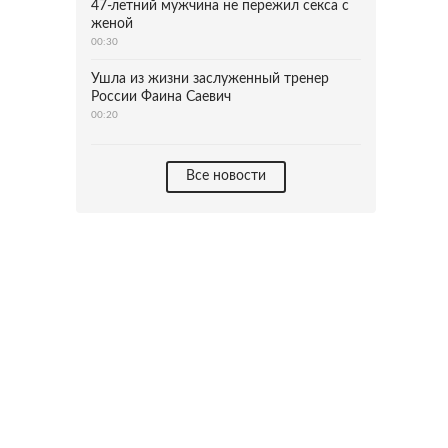
47-летний мужчина не пережил секса с
женой
00:30
Ушла из жизни заслуженный тренер
России Фаина Саевич
00:20
Все новости