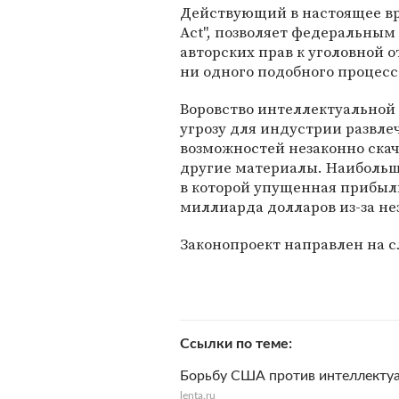
Действующий в настоящее вре
Act", позволяет федеральны
авторских прав к уголовной о
ни одного подобного процесс
Воровство интеллектуальной
угрозу для индустрии развле
возможностей незаконно скач
другие материалы. Наибольш
в которой упущенная прибыль
миллиарда долларов из-за не
Законопроект направлен на с
Ссылки по теме
Борьбу США против интеллектуа
lenta.ru