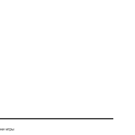
ни-игры