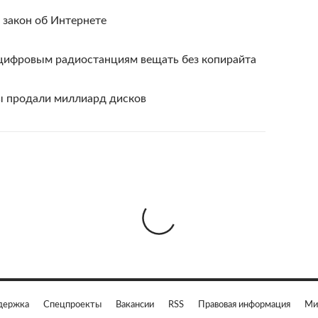
 закон об Интернете
 цифровым радиостанциям вещать без копирайта
ы продали миллиард дисков
держка
Спецпроекты
Вакансии
RSS
Правовая информация
Ми