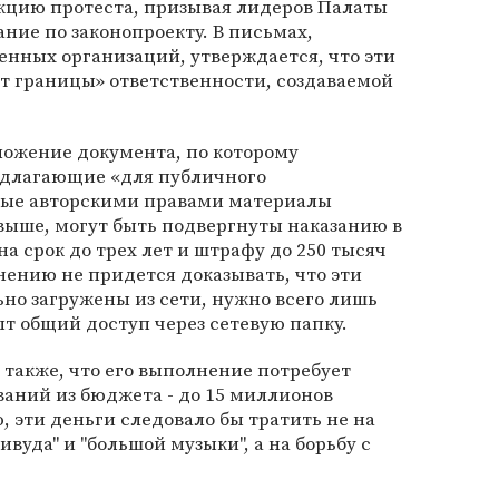
кцию протеста, призывая лидеров Палаты
ание по законопроекту. В письмах,
нных организаций, утверждается, что эти
 границы» ответственности, создаваемой
ложение документа, по которому
едлагающие «для публичного
ые авторскими правами материалы
выше, могут быть подвергнуты наказанию в
а срок до трех лет и штрафу до 250 тысяч
нению не придется доказывать, что эти
но загружены из сети, нужно всего лишь
ыт общий доступ через сетевую папку.
также, что его выполнение потребует
аний из бюджета - до 15 миллионов
, эти деньги следовало бы тратить не на
ивуда" и "большой музыки", а на борьбу с