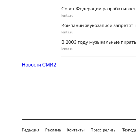
Совет Федерации разрабатывает
lenta.ru
Компании звукозаписи запретят
lenta.ru
В 2003 году музыкальные пират
lenta.ru
Новости СМИ2
Редакция
Реклама
Контакты
Пресс-релизы
Техпод