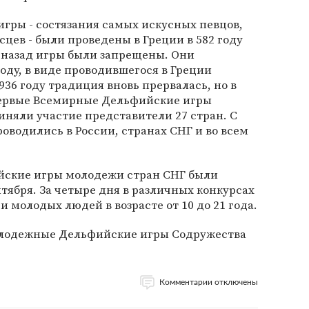
гры - состязания самых искусных певцов,
сцев - были проведены в Греции в 582 году
т назад игры были запрещены. Они
году, в виде проводившегося в Греции
936 году традиция вновь прервалась, но в
Первые Всемирные Дельфийские игры
иняли участие представители 27 стран. С
оводились в России, странах СНГ и во всем
ские игры молодежи стран СНГ были
тября. За четыре дня в различных конкурсах
 молодых людей в возрасте от 10 до 21 года.
олодежные Дельфийские игры Содружества
Комментарии отключены