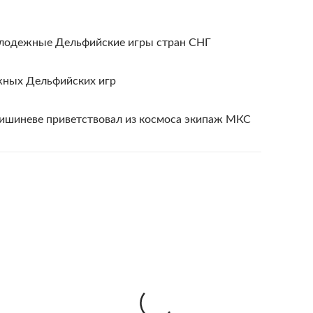
олодежные Дельфийские игры стран СНГ
ных Дельфийских игр
Кишиневе приветствовал из космоса экипаж МКС