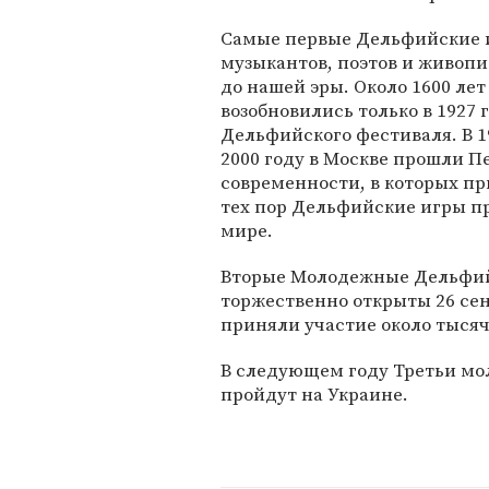
Самые первые Дельфийские и
музыкантов, поэтов и живопи
до нашей эры. Около 1600 ле
возобновились только в 1927 
Дельфийского фестиваля. В 1
2000 году в Москве прошли 
современности, в которых пр
тех пор Дельфийские игры пр
мире.
Вторые Молодежные Дельфий
торжественно открыты 26 сен
приняли участие около тысячи
В следующем году Третьи м
пройдут на Украине.