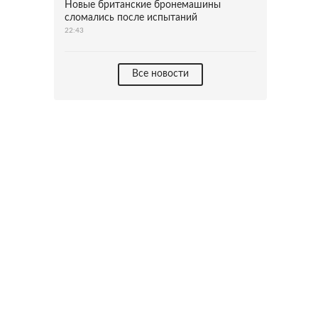
Новые британские бронемашины
сломались после испытаний
22:43
Все новости