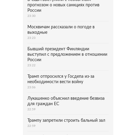
прогнозом о новых санкциях против
России
23:30
Москвичам рассказали о погоде в
выходные
23:23
Бывший президент Финляндии
выступил с предложением в отношении
России
23:22
Трамп отпросился у Госдепа из-за
необходимости вести войну
23:06
Лукашенко объяснил введение безвиза
для граждан ЕС
22:59
Трампу запретили строить бальный зал
22:59