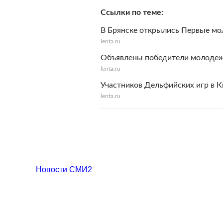
Ссылки по теме
В Брянске открылись Первые м
lenta.ru
Объявлены победители молодеж
lenta.ru
Участников Дельфийских игр в 
lenta.ru
Новости СМИ2