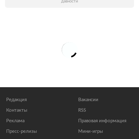
давности
Редакция
Вакансии
Контакты
RSS
Реклама
Правовая информация
Пресс-релизы
Мини-игры