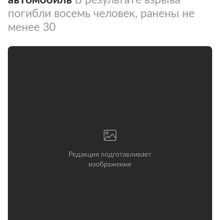
погибли восемь человек, ранены не
менее 30