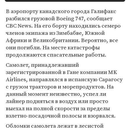
В аэропорту канадского города Галифакс
разбился грузовой Boeing 747, сообщает
CBC News. На его борту находились семеро
членов экипажа из Зимбабве, Южной
Африки и Великобритании. Вероятно, все
они погибли. На месте катастрофы
продолжаются спасательные работы.
Самолет, принадлежавший
зарегистрированной в Гане компании MK
Airlines, направлялся в испанскую Сарагосу
с грузом тракторов и морепродуктов. На
данный момент неизвестно, успел ли
лайнер подняться в воздух или просто
выехал на полной скорости за пределы
взлетно-посадочной полосы и взорвался.
Обломки самолета лежат в лесистой