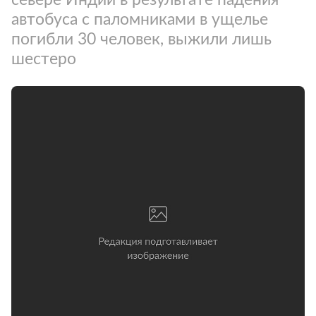
автобуса с паломниками в ущелье
погибли 30 человек, выжили лишь
шестеро