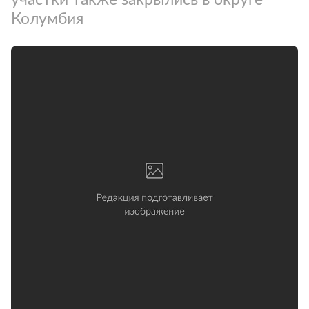
Колумбия