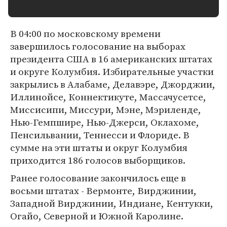
В 04:00 по московскому времени
завершилось голосование на выборах
президента США в 16 американских штатах
и округе Колумбия. Избирательные участки
закрылись в Алабаме, Делавэре, Джорджии,
Иллинойсе, Коннектикуте, Массачусетсе,
Миссисипи, Миссури, Мэне, Мэриленде,
Нью-Гемпшире, Нью-Джерси, Оклахоме,
Пенсильвании, Теннесси и Флориде. В
сумме на эти штаты и округ Колумбия
приходится 186 голосов выборщиков.
Ранее голосование закончилось еще в
восьми штатах - Вермонте, Вирджинии,
Западной Вирджинии, Индиане, Кентукки,
Огайо, Северной и Южной Каролине.