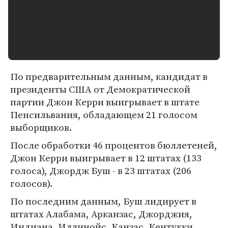
По предварительным данным, кандидат в
президенты США от Демократической
партии Джон Керри выигрывает в штате
Пенсильвания, обладающем 21 голосом
выборщиков.
После обработки 46 процентов бюллетеней,
Джон Керри выигрывает в 12 штатах (133
голоса), Джордж Буш - в 23 штатах (206
голосов).
По последним данным, Буш лидирует в
штатах Алабама, Арканзас, Джорджия,
Индиана, Иллинойс, Канзас, Кентукки,