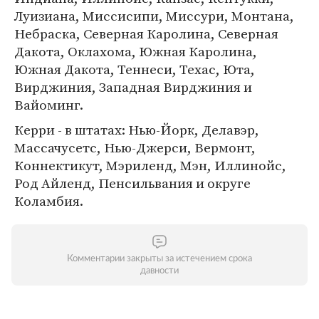
Луизиана, Миссисипи, Миссури, Монтана,
Небраска, Северная Каролина, Северная
Дакота, Оклахома, Южная Каролина,
Южная Дакота, Теннеси, Техас, Юта,
Вирджиния, Западная Вирджиния и
Вайоминг.
Керри - в штатах: Нью-Йорк, Делавэр,
Массачусетс, Нью-Джерси, Вермонт,
Коннектикут, Мэриленд, Мэн, Иллинойс,
Род Айленд, Пенсильвания и округе
Коламбия.
Комментарии закрыты за истечением срока
давности