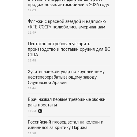
продаж новых автомобилей в 2026 году
12:03
Фляжки с красной звездой и надписью
«КГБ СССР» полюбились американцам
11:49
Пентагон потребовал ускорить
производство и поставки оружия для ВС
США
11:48
Хуситы нанесли удар по крупнейшему
нефтеперерабатывающему заводу
Саудовской Аравии
11:46
Врач назвал первые тревожные звонки
рака простаты
11:33
Российский пловец встал на колени и
извинился за критику Парижа
11:28