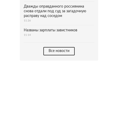
Дважды оправданного россиянина
снова отдали под суд за загадочную
расправу над соседом
11:26
Названы зарплаты завистников
11:14
Все новости