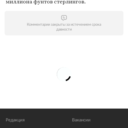
миллиона фунтов стерлингов.
Комментарии закрыты за истечением срока
давности
Редакция
Вакансии