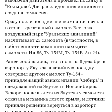
выключил двигатель и произвел посадку в
"Кольцово". Для расследования инцидента
создана комиссия.
Сразу после посадки авиакомпания начала
готовить резервный самолет. Всего же
воздушный парк "Уральских авиалиний"
насчитывает 23 самолета (в частности, в
собственности компании находятся
самолеты Ил-86, Ту-154М, Ту-154Б, Ан-24).
Ранее сообщалось, что в ночь на 8 декабря в
аэропорту Якутска аварийную посадку
совершил другой самолет Ту-154 -
принадлежащий авиакомпании "Сибирь" и
следовавший из Якутска в Новосибирск.
Вскоре после вылета из Якутска у самолета
отказала механика левого крыла, и летчики
приняли решение вернуться в аэропорт
отправления. Посадка прошла