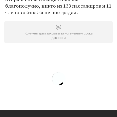
благополучно, никто из 133 пассажиров и 11
членов экипажа не пострадал.
Комментарии закрыты за истечением срока
давности