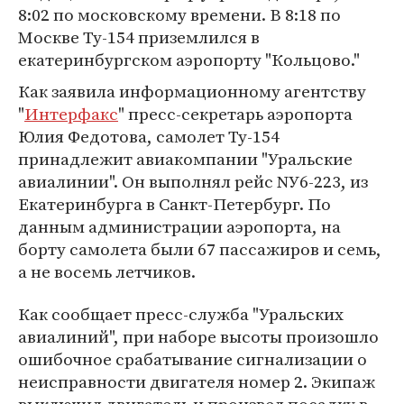
8:02 по московскому времени. В 8:18 по
Москве Ту-154 приземлился в
екатеринбургском аэропорту "Кольцово."
Как заявила информационному агентству
"
Интерфакс
" пресс-секретарь аэропорта
Юлия Федотова, самолет Ту-154
принадлежит авиакомпании "Уральские
авиалинии". Он выполнял рейс NУ6-223, из
Екатеринбурга в Санкт-Петербург. По
данным администрации аэропорта, на
борту самолета были 67 пассажиров и семь,
а не восемь летчиков.
Как сообщает пресс-служба "Уральских
авиалиний", при наборе высоты произошло
ошибочное срабатывание сигнализации о
неисправности двигателя номер 2. Экипаж