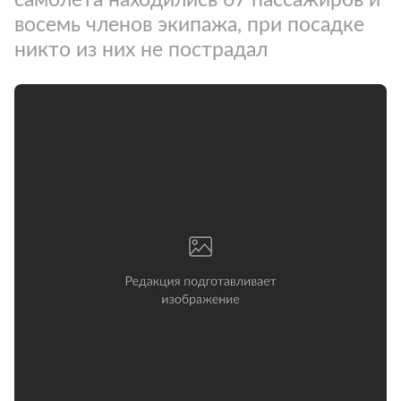
восемь членов экипажа, при посадке
никто из них не пострадал