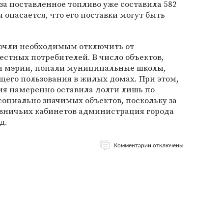
за поставленное топливо уже составила 582
 опасается, что его поставки могут быть
сочли необходимым отключить от
стных потребителей. В число объектов,
жи мэрии, попали муниципальные школы,
щего пользования в жилых домах. При этом,
ия намеренно оставила долги лишь по
оциально значимых объектов, поскольку за
вничьих кабинетов администрация города
д.
Комментарии отключены