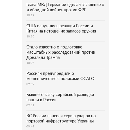
Глава МВД Германии сделал заявление о
«гибридной войне» против ФРГ
10:19
США испугались реакции России и
Китая на истощение запасов оружия
10:16
Стало известно о подготовке
масштабных расследований против
Дональда Трампа
10:07
Россиян предупредили о
мошенничестве с полисами ОСАГО
09:59
Бывшего главу сирийской разведки
нашли в России
09:51
ВС России нанесли серию ударов по
портовой инфраструктуре Украины
09:48