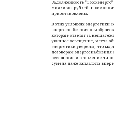
Задолженность "Омскэнерго" 
миллиона рублей, и компания
приостановлены.
В этих условиях энергетики 
энергоснабжения недобросове
которые ответят за неплате
уличное освещение, места об
энергетики уверены, что мэр
договорам энергоснабжения с
освещение и отопление чино
сумела даже заплатить впере