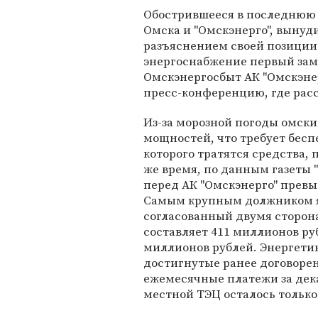
Обострившееся в последнюю
Омска и "Омскэнерго", вынуд
разъяснением своей позиции.
энергоснабжение первый зам
Омскэнергосбыт АК "Омскэне
пресс-конференцию, где расс
Из-за морозной погоды омски
мощностей, что требует бесп
которого тратятся средства,
же время, по данным газеты 
перед АК "Омскэнерго" превы
Самым крупным должником яв
согласованный двумя сторон
составляет 411 миллионов руб
миллионов рублей. Энергетик
достигнутые ранее договоре
ежемесячные платежи за декаб
местной ТЭЦ осталось только