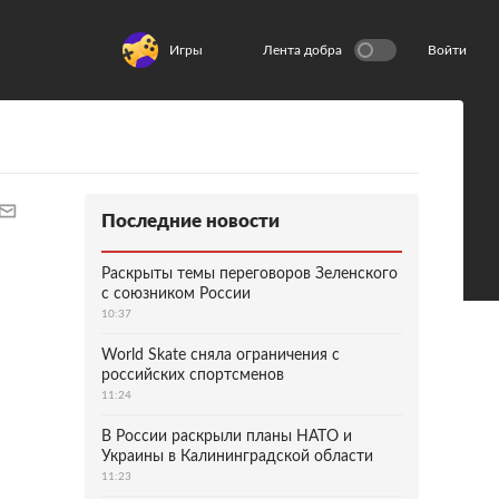
Игры
Лента добра
Войти
Последние новости
Раскрыты темы переговоров Зеленского
с союзником России
10:37
World Skate сняла ограничения с
российских спортсменов
11:24
В России раскрыли планы НАТО и
Украины в Калининградской области
11:23