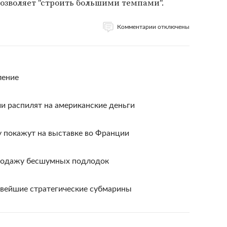
зволяет "строить большими темпами".
Комментарии отключены
ление
 распилят на американские деньги
 покажут на выставке во Франции
продажу бесшумных подлодок
овейшие стратегические субмарины