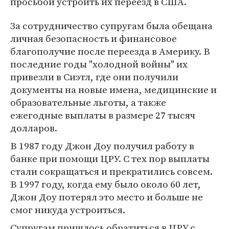
просьбой устроить их переезд в США.
За сотрудничество супругам была обещана
личная безопасность и финансовое
благополучие после переезда в Америку. В
последние годы "холодной войны" их
привезли в Сиэтл, где они получили
документы на новые имена, медицинские и
образовательные льготы, а также
ежегодные выплаты в размере 27 тысяч
долларов.
В 1987 году Джон Доу получил работу в
банке при помощи ЦРУ. С тех пор выплаты
стали сокращаться и прекратились совсем.
В 1997 году, когда ему было около 60 лет,
Джон Доу потерял это место и больше не
смог никуда устроиться.
Супругам пришлось обратиться в ЦРУ с