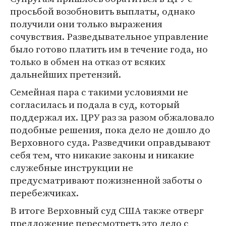
просьбой возобновить выплаты, однако
получили они только выражения
сочувствия. Разведывательное управление
было готово платить им в течение года, но
только в обмен на отказ от всяких
дальнейших претензий.
Семейная пара с такими условиями не
согласилась и подала в суд, который
поддержал их. ЦРУ раз за разом обжаловало
подобные решения, пока дело не дошло до
Верховного суда. Разведчики оправдывают
себя тем, что никакие законы и никакие
служебные инструкции не
предусматривают пожизненной заботы о
перебежчиках.
В итоге Верховный суд США также отверг
предложение пересмотреть это дело с